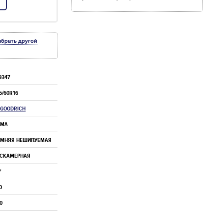
ыбрать другой
9347
5/60R16
FGOODRICH
ИМА
ИМНЯЯ НЕШИПУЕМАЯ
ЕСКАМЕРНАЯ
"
0
0