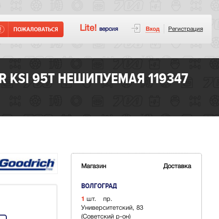
Lite!
версия
Вход
Регистрация
 KSI 95T НЕШИПУЕМАЯ 119347
Магазин
Доставка
ВОЛГОГРАД
1
шт.
пр.
Университетский, 83
(Советский р-он)