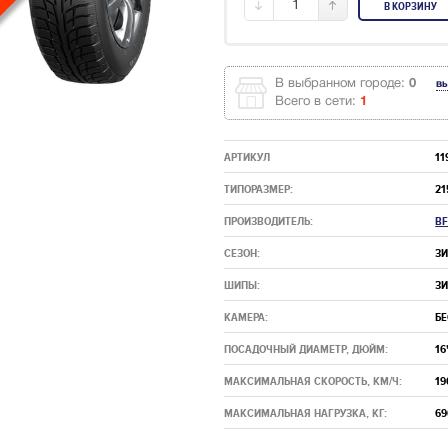
1
В КОРЗИНУ
В выбранном городе:
0
в
Всего в сети:
1
АРТИКУЛ
11
ТИПОРАЗМЕР:
21
ПРОИЗВОДИТЕЛЬ:
B
СЕЗОН:
З
ШИПЫ:
З
КАМЕРА:
Б
ПОСАДОЧНЫЙ ДИАМЕТР, ДЮЙМ:
16
МАКСИМАЛЬНАЯ СКОРОСТЬ, КМ/Ч:
19
МАКСИМАЛЬНАЯ НАГРУЗКА, КГ:
69