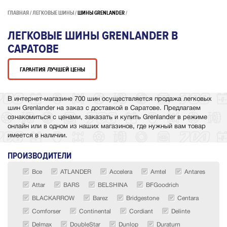
ГЛАВНАЯ
ЛЕГКОВЫЕ ШИНЫ
ШИНЫ GRENLANDER
ЛЕГКОВЫЕ ШИНЫ GRENLANDER В
САРАТОВЕ
ГАРАНТИЯ ЛУЧШЕЙ ЦЕНЫ
В интернет-магазине 700 шин осуществляется продажа легковых
шин Grenlander на заказ с доставкой в Саратове. Предлагаем
ознакомиться с ценами, заказать и купить Grenlander в режиме
онлайн или в одном из наших магазинов, где нужный вам товар
имеется в наличии.
ПРОИЗВОДИТЕЛИ
Все
ATLANDER
Accelera
Amtel
Antares
Attar
BARS
BELSHINA
BFGoodrich
BLACKARROW
Barez
Bridgestone
Centara
Comforser
Continental
Cordiant
Delinte
Delmax
DoubleStar
Dunlop
Duraturn