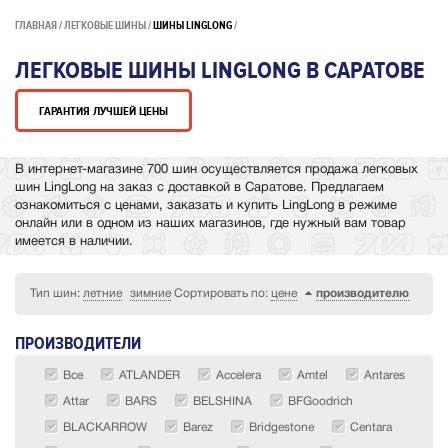
ГЛАВНАЯ
ЛЕГКОВЫЕ ШИНЫ
ШИНЫ LINGLONG
ЛЕГКОВЫЕ ШИНЫ LINGLONG В САРАТОВЕ
ГАРАНТИЯ ЛУЧШЕЙ ЦЕНЫ
В интернет-магазине 700 шин осуществляется продажа легковых
шин LingLong на заказ с доставкой в Саратове. Предлагаем
ознакомиться с ценами, заказать и купить LingLong в режиме
онлайн или в одном из наших магазинов, где нужный вам товар
имеется в наличии.
Тип шин:
летние
зимние
Сортировать по:
цене
производителю
ПРОИЗВОДИТЕЛИ
Все
ATLANDER
Accelera
Amtel
Antares
Attar
BARS
BELSHINA
BFGoodrich
BLACKARROW
Barez
Bridgestone
Centara