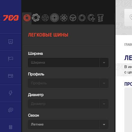
ЛЕГКОВЫЕ ШИНЫ
ГЛАВ
Ширина
ЛЕ
Ширина
В и
с це
Профиль
ПР
Профиль
Диаметр
Диаметр
Сезон
Летние