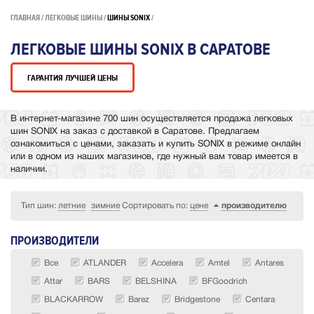
ГЛАВНАЯ
ЛЕГКОВЫЕ ШИНЫ
ШИНЫ SONIX
ЛЕГКОВЫЕ ШИНЫ SONIX В САРАТОВЕ
ГАРАНТИЯ ЛУЧШЕЙ ЦЕНЫ
В интернет-магазине 700 шин осуществляется продажа легковых
шин SONIX на заказ с доставкой в Саратове. Предлагаем
ознакомиться с ценами, заказать и купить SONIX в режиме онлайн
или в одном из наших магазинов, где нужный вам товар имеется в
наличии.
Тип шин:
летние
зимние
Сортировать по:
цене
производителю
ПРОИЗВОДИТЕЛИ
Все
ATLANDER
Accelera
Amtel
Antares
Attar
BARS
BELSHINA
BFGoodrich
BLACKARROW
Barez
Bridgestone
Centara