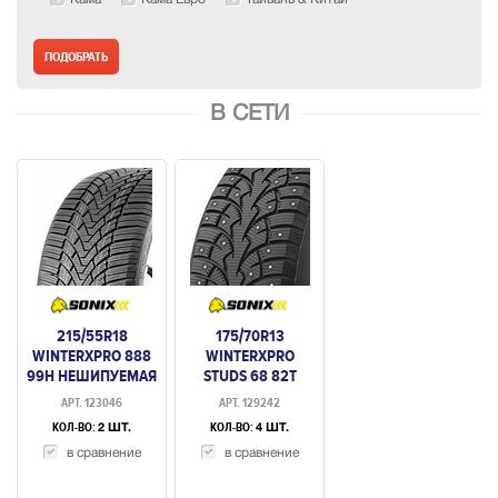
В СЕТИ
215/55R18
175/70R13
WINTERXPRO 888
WINTERXPRO
99H НЕШИПУЕМАЯ
STUDS 68 82T
ШИП.
АРТ. 123046
АРТ. 129242
КОЛ-ВО:
КОЛ-ВО:
2 ШТ.
4 ШТ.
в сравнение
в сравнение