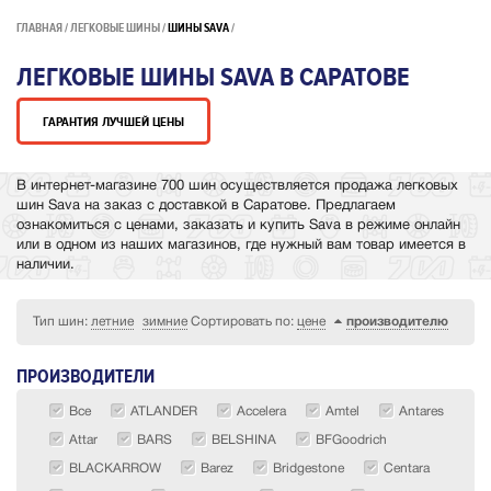
ГЛАВНАЯ
ЛЕГКОВЫЕ ШИНЫ
ШИНЫ SAVA
ЛЕГКОВЫЕ ШИНЫ SAVA В САРАТОВЕ
ГАРАНТИЯ ЛУЧШЕЙ ЦЕНЫ
В интернет-магазине 700 шин осуществляется продажа легковых
шин Sava на заказ с доставкой в Саратове. Предлагаем
ознакомиться с ценами, заказать и купить Sava в режиме онлайн
или в одном из наших магазинов, где нужный вам товар имеется в
наличии.
Тип шин:
летние
зимние
Сортировать по:
цене
производителю
ПРОИЗВОДИТЕЛИ
Все
ATLANDER
Accelera
Amtel
Antares
Attar
BARS
BELSHINA
BFGoodrich
BLACKARROW
Barez
Bridgestone
Centara