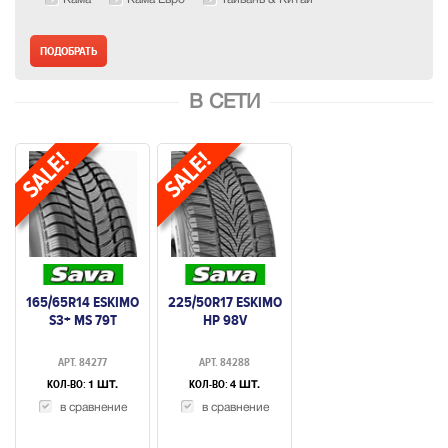
В СЕТИ
165/65R14 ESKIMO
225/50R17 ESKIMO
S3+ MS 79T
HP 98V
АРТ. 84277
АРТ. 84288
КОЛ-ВО:
КОЛ-ВО:
1 ШТ.
4 ШТ.
в сравнение
в сравнение