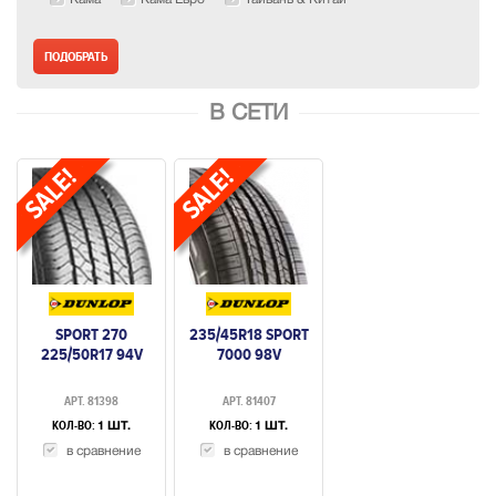
В СЕТИ
SPORT 270
235/45R18 SPORT
225/50R17 94V
7000 98V
АРТ. 81398
АРТ. 81407
КОЛ-ВО:
КОЛ-ВО:
1 ШТ.
1 ШТ.
в сравнение
в сравнение