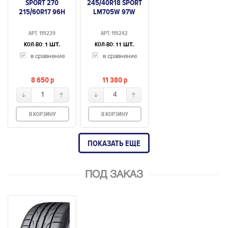
SPORT 270
245/40R18 SPORT
215/60R17 96H
LM705W 97W
АРТ. 119239
АРТ. 119242
КОЛ-ВО:
КОЛ-ВО:
1 ШТ.
11 ШТ.
в сравнение
в сравнение
8 650
p
11 380
p
1
4
В КОРЗИНУ
В КОРЗИНУ
ПОКАЗАТЬ ЕЩЕ
ПОД ЗАКАЗ