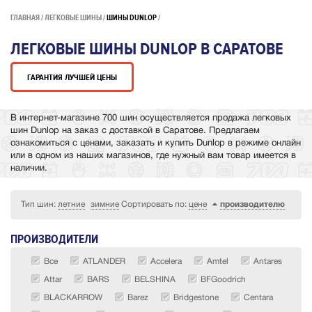
ГЛАВНАЯ
ЛЕГКОВЫЕ ШИНЫ
ШИНЫ DUNLOP
ЛЕГКОВЫЕ ШИНЫ DUNLOP В САРАТОВЕ
ГАРАНТИЯ ЛУЧШЕЙ ЦЕНЫ
В интернет-магазине 700 шин осуществляется продажа легковых
шин Dunlop на заказ с доставкой в Саратове. Предлагаем
ознакомиться с ценами, заказать и купить Dunlop в режиме онлайн
или в одном из наших магазинов, где нужный вам товар имеется в
наличии.
Тип шин:
летние
зимние
Сортировать по:
цене
производителю
ПРОИЗВОДИТЕЛИ
Все
ATLANDER
Accelera
Amtel
Antares
Attar
BARS
BELSHINA
BFGoodrich
BLACKARROW
Barez
Bridgestone
Centara