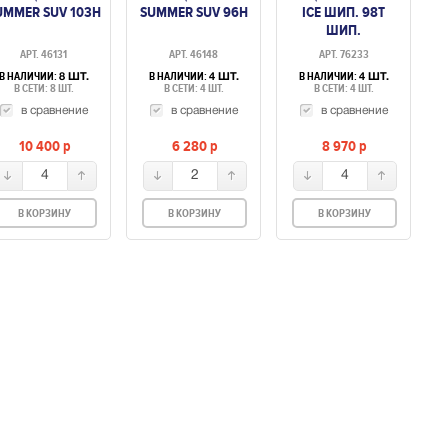
UMMER SUV 103H
SUMMER SUV 96H
ICE ШИП. 98T
ШИП.
АРТ. 46131
АРТ. 46148
АРТ. 76233
В НАЛИЧИИ:
В НАЛИЧИИ:
В НАЛИЧИИ:
8 ШТ.
4 ШТ.
4 ШТ.
В СЕТИ: 8 ШТ.
В СЕТИ: 4 ШТ.
В СЕТИ: 4 ШТ.
в сравнение
в сравнение
в сравнение
10 400
p
6 280
p
8 970
p
4
2
4
В КОРЗИНУ
В КОРЗИНУ
В КОРЗИНУ