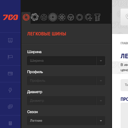
ЛЕГКОВЫЕ ШИНЫ
ГЛАВ
Ширина
ЛЕ
Ширина
В и
цен
Профиль
Профиль
Т
Диаметр
ПР
Диаметр
Сезон
Летние