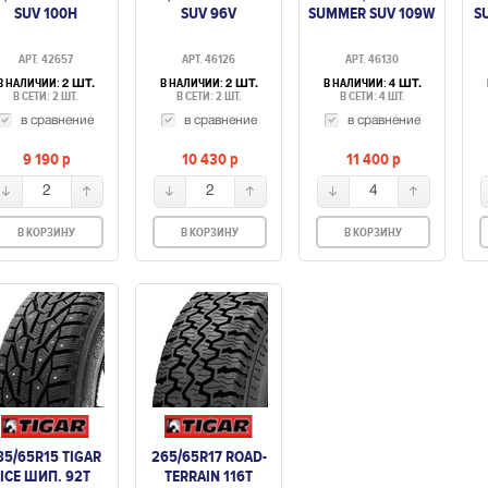
SUV 100H
SUV 96V
SUMMER SUV 109W
S
АРТ. 42657
АРТ. 46126
АРТ. 46130
В НАЛИЧИИ:
В НАЛИЧИИ:
В НАЛИЧИИ:
2 ШТ.
2 ШТ.
4 ШТ.
В СЕТИ: 2 ШТ.
В СЕТИ: 2 ШТ.
В СЕТИ: 4 ШТ.
в сравнение
в сравнение
в сравнение
9 190
p
10 430
p
11 400
p
2
2
4
В КОРЗИНУ
В КОРЗИНУ
В КОРЗИНУ
85/65R15 TIGAR
265/65R17 ROAD-
ICE ШИП. 92T
TERRAIN 116T