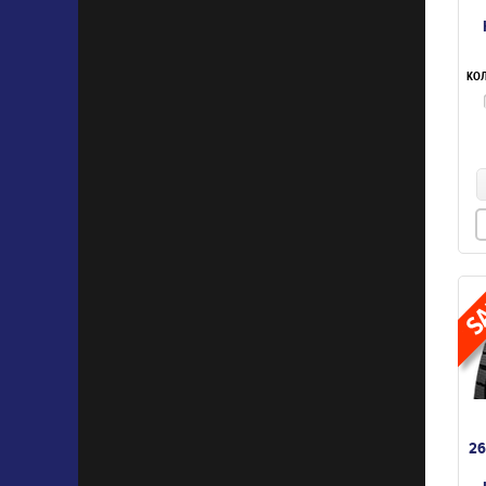
КОЛ
26